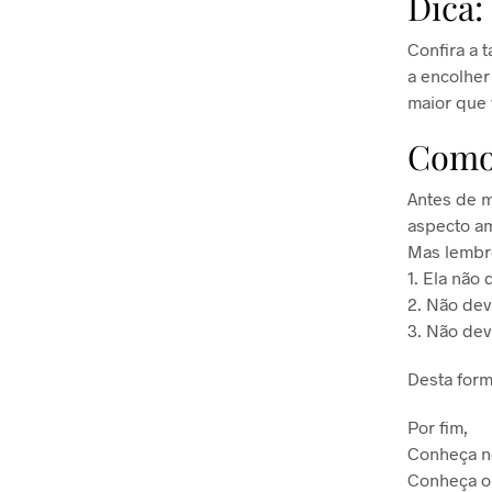
Dica:
Confira a 
a encolher
maior que
Como 
Antes de m
aspecto am
Mas lembre
1. Ela não 
2. Não dev
3. Não de
Desta form
Por fim,
Conheça n
Conheça o