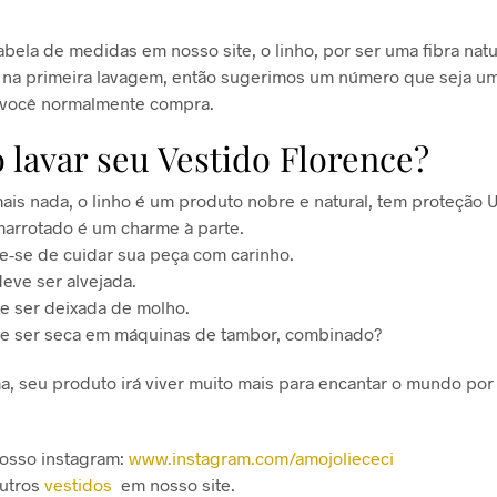
tabela de medidas em nosso site, o linho, por ser uma fibra natu
 na primeira lavagem, então sugerimos um número que seja u
 você normalmente compra.
lavar seu Vestido Florence?
ais nada, o linho é um produto nobre e natural, tem proteção 
arrotado é um charme à parte.
-se de cuidar sua peça com carinho.
deve ser alvejada.
e ser deixada de molho.
ve ser seca em máquinas de tambor, combinado?
a, seu produto irá viver muito mais para encantar o mundo por 
osso instagram:
www.instagram.com/amojoliececi
utros
vestidos
em nosso site.