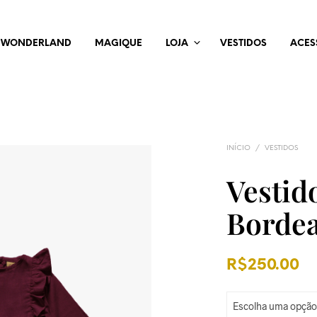
WONDERLAND
MAGIQUE
LOJA
VESTIDOS
ACES
INÍCIO
/
VESTIDOS
Vestid
Borde
R$
250.00