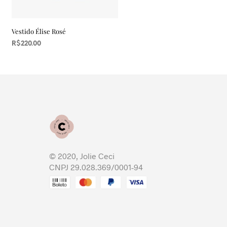
Vestido Élise Rosé
R$
220.00
LEIA MAIS
© 2020, Jolie Ceci
CNPJ 29.028.369/0001-94