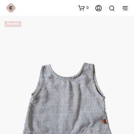
0
PROMO