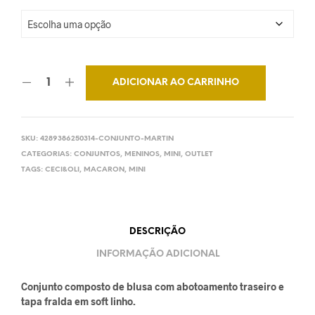
ADICIONAR AO CARRINHO
SKU:
4289386250314-CONJUNTO-MARTIN
CATEGORIAS:
CONJUNTOS
,
MENINOS
,
MINI
,
OUTLET
TAGS:
CECI&OLI
,
MACARON
,
MINI
DESCRIÇÃO
INFORMAÇÃO ADICIONAL
Conjunto composto de blusa com abotoamento traseiro e
tapa fralda em soft linho.