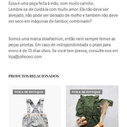
Essa é uma peça feita à mão, com muito carinho.
Lembre-se de cuidá-la com muito amor: Ela não deve ser
alvejado, não pode ser deixado de molho e também não deve
ser seco em máquinas de tambor, combinado?
Somos uma marca slowfashion, então nem sempre temos as
peças prontas. Em caso de indisponibilidade o prazo para
envio é de 10 dias úteis. Se você tem pressa, consulte-nos em
loja@joliececi.com
PRODUTOS RELACIONADOS
FORA DE ESTOQUE
FORA DE ESTOQUE