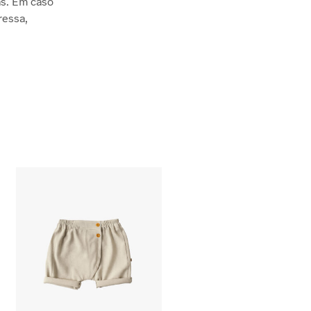
s. Em caso
ressa,