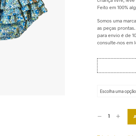
Feito em 100% al
Somos uma marca
as peças prontas.
para envio é de 1
consulte-nos em