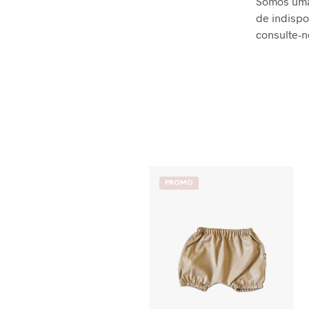
Somos uma
de indispo
consulte-
PROMO