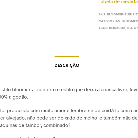
Tabela de medida
SKU:
BLOOMER-FLEURIS
CATEGORIAS:
BLOOMER
TAGS:
BERMUDA
,
BLOO
DESCRIÇÃO
stilo bloomers – conforto e estilo que deixa a criança livre, leve
00% algodão.
foi produzida com muito amor e lembre-se de cuidá-lo com car
er alvejado, não pode ser deixado de molho e também não de
áquinas de tambor, combinado?