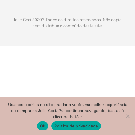
Jolie Ceci 2020® Todos os direitos reservados. Não copie
nem distribua o conteúdo deste site.
Usamos cookies no site pra dar a você uma melhor experiência
de compra na Jolie Ceci. Pra continuar navegando, basta só
clicar no botão:
Ok
Política de privacidade