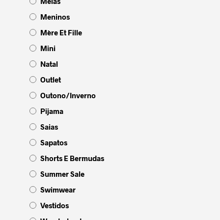
Meias
Meninos
Mère Et Fille
Mini
Natal
Outlet
Outono/Inverno
Pijama
Saias
Sapatos
Shorts E Bermudas
Summer Sale
Swimwear
Vestidos