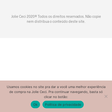
Jolie Ceci 2020® Todos os direitos reservados. Não copie
nem distribua o conteúdo deste site.
Usamos cookies no site pra dar a você uma melhor experiência
de compra na Jolie Ceci. Pra continuar navegando, basta só
clicar no botão:
Ok
Política de privacidade