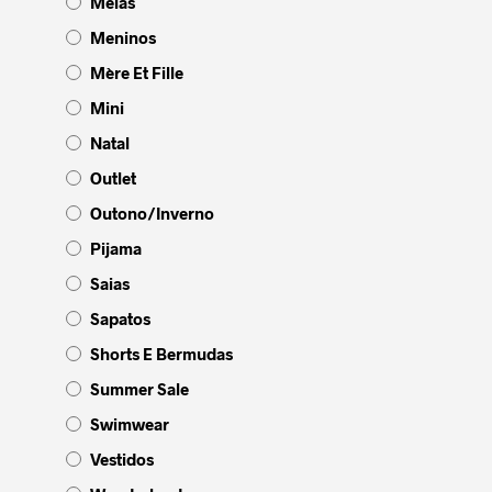
Meias
Meninos
Mère Et Fille
Mini
Natal
Outlet
Outono/Inverno
Pijama
Saias
Sapatos
Shorts E Bermudas
Summer Sale
Swimwear
Vestidos