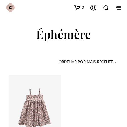
0
Éphémère
ORDENAR POR MAIS RECENTE