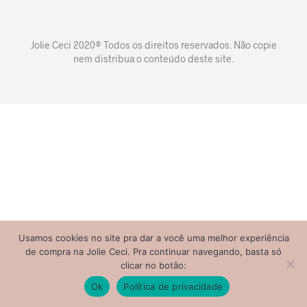
Jolie Ceci 2020® Todos os direitos reservados. Não copie
nem distribua o conteúdo deste site.
Usamos cookies no site pra dar a você uma melhor experiência
de compra na Jolie Ceci. Pra continuar navegando, basta só
clicar no botão:
Ok
Política de privacidade