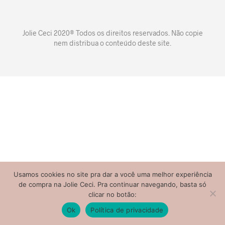
Jolie Ceci 2020® Todos os direitos reservados. Não copie
nem distribua o conteúdo deste site.
Usamos cookies no site pra dar a você uma melhor experiência
de compra na Jolie Ceci. Pra continuar navegando, basta só
clicar no botão:
Ok
Política de privacidade